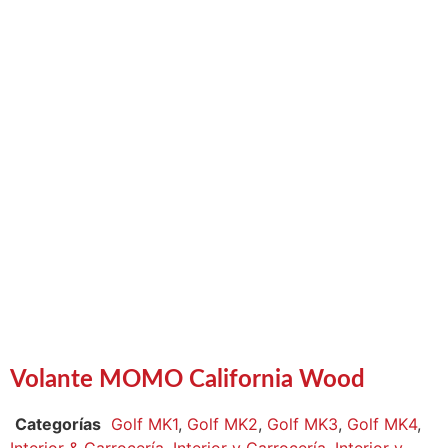
Volante MOMO California Wood
Categorías
Golf MK1
,
Golf MK2
,
Golf MK3
,
Golf MK4
,