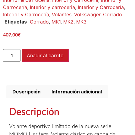
Interior & Carrocería
,
Interior y Carrocería
,
Interior y
Carrocería
,
Interior y carroceria
,
Interior y Carrocería
,
Interior y Carrocería
,
Volantes
,
Volkswagen Corrado
Etiquetas
Corrado
,
MK1
,
MK2
,
MK3
407,00
€
Añadir al carrito
Descripción
Información adicional
Descripción
Volante deportivo limitado de la nueva serie
MOMO Heritage. Volante clásico en caoba de