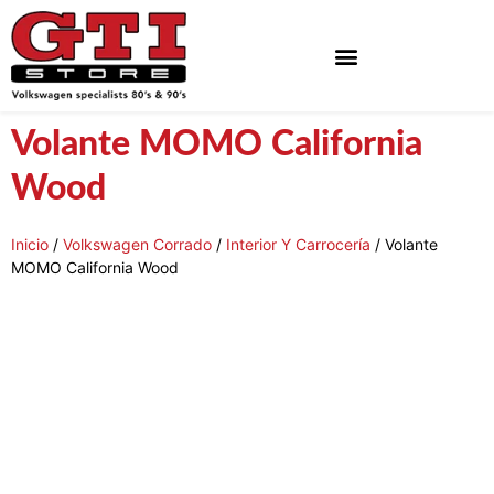
Neumaticos Y Bandas Blancas
Volante MOMO California
Wood
Inicio
/
Volkswagen Corrado
/
Interior Y Carrocería
/ Volante
MOMO California Wood