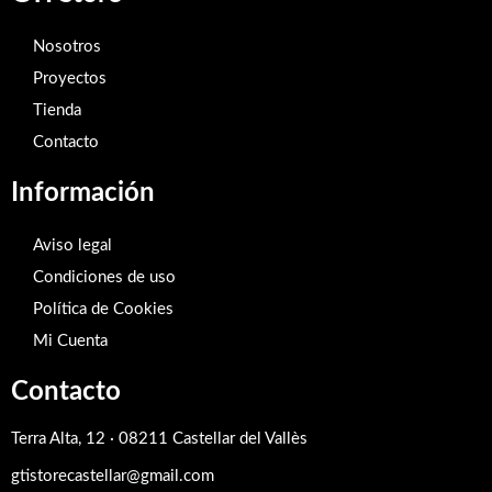
Nosotros
Proyectos
Tienda
Contacto
Información
Aviso legal
Condiciones de uso
Política de Cookies
Mi Cuenta
Contacto
Terra Alta, 12 · 08211 Castellar del Vallès
gtistorecastellar@gmail.com