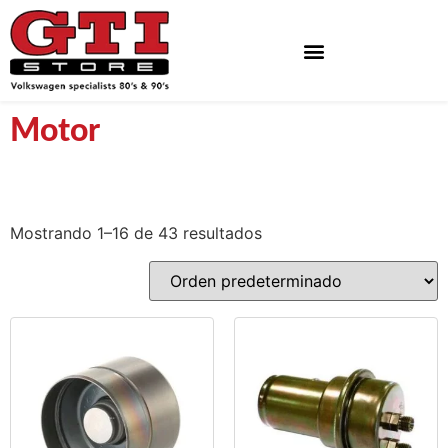
Neumaticos Y Bandas Blancas
Motor
Mostrando 1–16 de 43 resultados