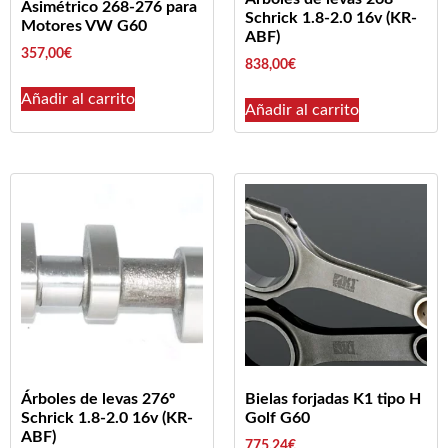
Asimétrico 268-276 para
Schrick 1.8-2.0 16v (KR-
Motores VW G60
ABF)
357,00
€
838,00
€
Añadir al carrito
Añadir al carrito
Árboles de levas 276º
Bielas forjadas K1 tipo H
Schrick 1.8-2.0 16v (KR-
Golf G60
ABF)
775,24
€