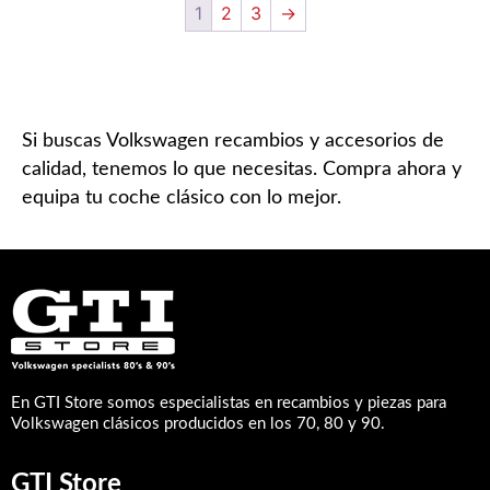
1
2
3
→
Si buscas Volkswagen recambios y accesorios de
calidad, tenemos lo que necesitas. Compra ahora y
equipa tu coche clásico con lo mejor.
En GTI Store somos especialistas en recambios y piezas para
Volkswagen clásicos producidos en los 70, 80 y 90.
GTI Store