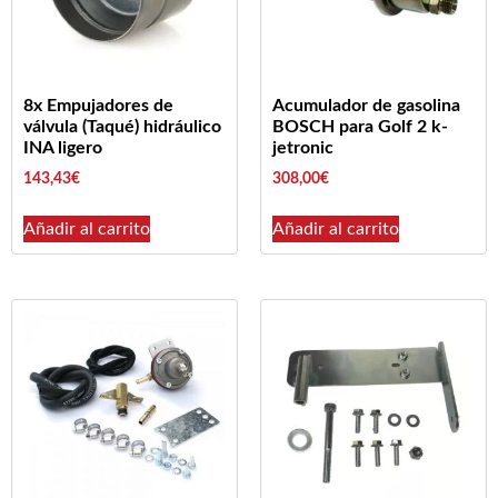
8x Empujadores de
Acumulador de gasolina
válvula (Taqué) hidráulico
BOSCH para Golf 2 k-
INA ligero
jetronic
143,43
€
308,00
€
Añadir al carrito
Añadir al carrito