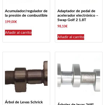
Acumulador/regulador de
Adaptador de pedal de
la presión de combustible
acelerador electrónico –
Swap Golf 2 1.8T
199,00
€
98,10
€
Añadir al carrito
Añadir al carrito
Árbol de Levas Schrick
Árboles de levas 268º