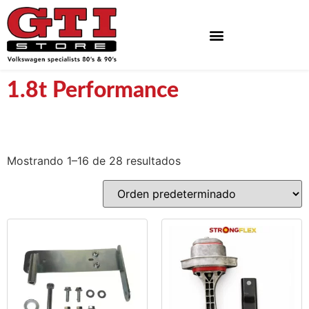
Neumaticos Y Bandas Blancas
1.8t Performance
Mostrando 1–16 de 28 resultados