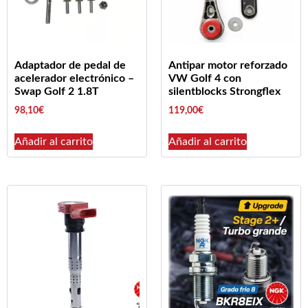
Adaptador de pedal de
Antipar motor reforzado
acelerador electrónico –
VW Golf 4 con
Swap Golf 2 1.8T
silentblocks Strongflex
98,10
€
119,00
€
Añadir al carrito
Añadir al carrito