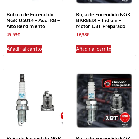
Bobina de Encendido
Bujía de Encendido NGK
NGK U5014 – Audi R8 –
BKR8EIX – Iridium –
Alto Rendimiento
Motor 1.8T Preparado
49,59
€
19,98
€
Añadir al carrito
Añadir al carrito
Bujía de Encendido NGK
Bujía de Encendido NGK