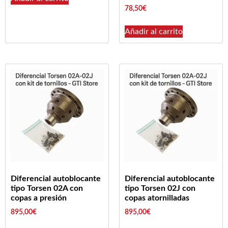
78,50
€
Añadir al carrito
Diferencial autoblocante
Diferencial autoblocante
tipo Torsen 02A con
tipo Torsen 02J con
copas a presión
copas atornilladas
895,00
€
895,00
€