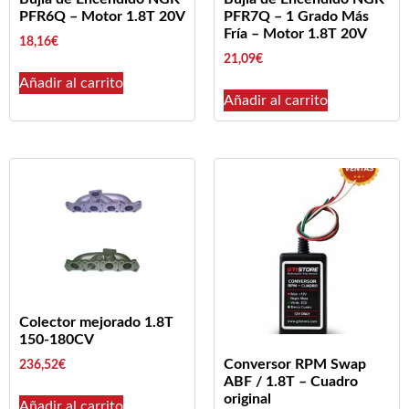
PFR6Q – Motor 1.8T 20V
PFR7Q – 1 Grado Más
Fría – Motor 1.8T 20V
18,16
€
21,09
€
Añadir al carrito
Añadir al carrito
Colector mejorado 1.8T
150-180CV
Conversor RPM Swap
236,52
€
ABF / 1.8T – Cuadro
original
Añadir al carrito