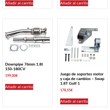
Añadir al carrito
Añadir al carrito
Downpipe 76mm 1.8t
150-180CV
Juego de soportes motor
199,00
€
y caja de cambios – Swap
1.8T Golf 1
Añadir al carrito
178,55
€
Añadir al carrito