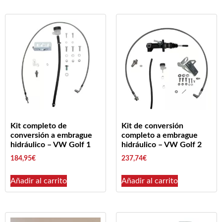
Kit completo de
Kit de conversión
conversión a embrague
completo a embrague
hidráulico – VW Golf 1
hidráulico – VW Golf 2
184,95
€
237,74
€
Añadir al carrito
Añadir al carrito